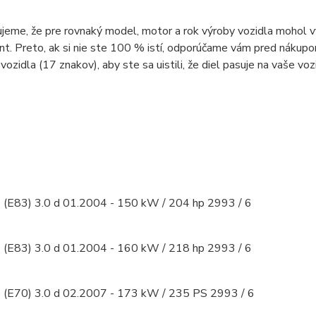
eme, že pre rovnaký model, motor a rok výroby vozidla mohol vý
. Preto, ak si nie ste 100 % istí, odporúčame vám pred nákupo
vozidla (17 znakov), aby ste sa uistili, že diel pasuje na vaše voz
E83) 3.0 d 01.2004 - 150 kW / 204 hp 2993 / 6
E83) 3.0 d 01.2004 - 160 kW / 218 hp 2993 / 6
E70) 3.0 d 02.2007 - 173 kW / 235 PS 2993 / 6