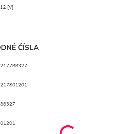
 12 [V]
DNÉ ČÍSLA
217788327
217801201
88327
01201