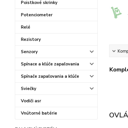
Poistkové skrinky
Potenciometer
Relé
Rezistory
Kompl
Senzory
Spínace a kľúče zapaľovania
Komple
Spínače zapaľovania a kľúče
Sviečky
Vodiči asr
Vnútorné batérie
OVLÁ