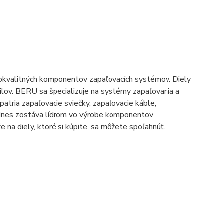
kokvalitných komponentov zapaľovacích systémov. Diely
lov. BERU sa špecializuje na systémy zapaľovania a
 patria zapaľovacie sviečky, zapaľovacie káble,
 dodnes zostáva lídrom vo výrobe komponentov
 na diely, ktoré si kúpite, sa môžete spoľahnúť.