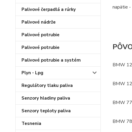
napätie -
Palivové čerpadlá a rúrky
Palivové nádrže
Palivové potrubie
PÔVO
Palivové potrubie
Palivové potrubie a systém
BMW 12
Plyn - Lpg
BMW 12
Regulátory tlaku paliva
Senzory hladiny paliva
BMW 77
Senzory teploty paliva
BMW 78
Tesnenia