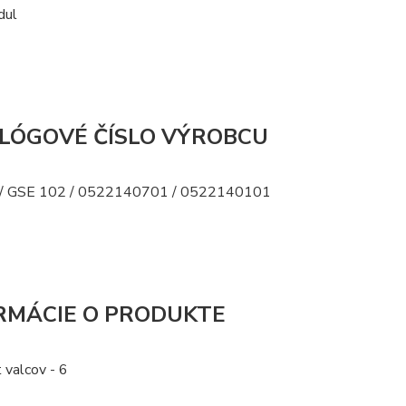
dul
LÓGOVÉ ČÍSLO VÝROBCU
/ GSE 102 / 0522140701 / 0522140101
RMÁCIE O PRODUKTE
 valcov - 6