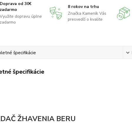
Doprava od 30€
8 rokov na trhu
zadarmo
Značka Kameník Vás
Využite dopravu úplne
presvedčí o kvalite
zadarmo
etné špecifikácie
tné špecifikácie
DAČ ŽHAVENIA BERU