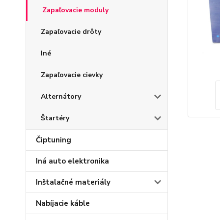
Zapaľovacie moduly
Zapaľovacie drôty
Iné
Zapaľovacie cievky
Alternátory
Štartéry
Čiptuning
Iná auto elektronika
Inštalačné materiály
Nabíjacie káble