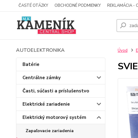
ČASTÉ OTÁZKY
OBCHODNÉ PODMIENKY
REKLAMÁCIA - 
AUTOELEKTRONIKA
Úvod
E
SVI
Batérie
Centrálne zámky
Časti, súčasti a príslušenstvo
Elektrické zariadenie
Elektrický motorový systém
Zapaľovacie zariadenia