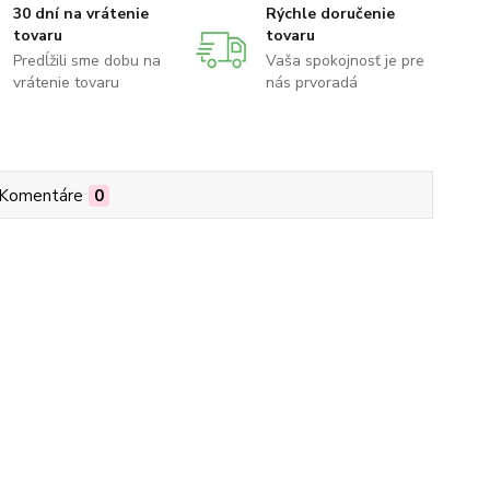
30 dní na vrátenie
Rýchle doručenie
tovaru
tovaru
Predĺžili sme dobu na
Vaša spokojnosť je pre
vrátenie tovaru
nás prvoradá
Komentáre
0