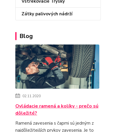
Vstrekovacie Trysky
Zátky palivových nádrží
Blog
02.11.2020
Ovládacie ramená a kolíky - prečo sú
dôležité?
Ramená zavesenia s čapmi sú jedným z
najdôležitejších prvkov zavesenia. Je to