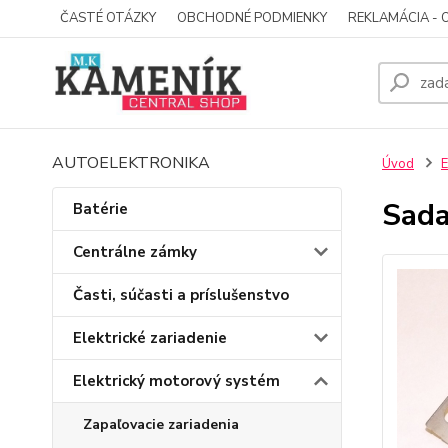
ČASTÉ OTÁZKY
OBCHODNÉ PODMIENKY
REKLAMÁCIA - 
AUTOELEKTRONIKA
Úvod
E
Sada
Batérie
Centrálne zámky
Časti, súčasti a príslušenstvo
Elektrické zariadenie
Elektrický motorový systém
Zapaľovacie zariadenia