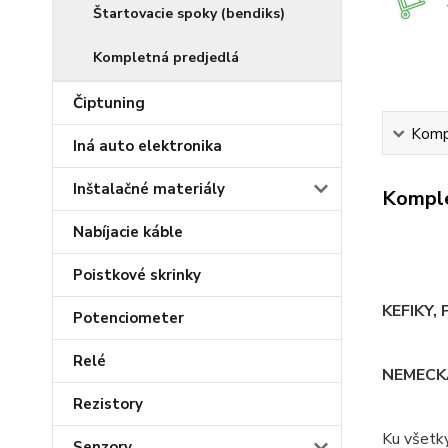
Štartovacie spoky (bendiks)
Kompletná predjedlá
Čiptuning
Kompl
Iná auto elektronika
Inštalačné materiály
Komple
Nabíjacie káble
Poistkové skrinky
KEFIKY,
Potenciometer
Relé
NEMECK
Rezistory
Ku všetk
Senzory