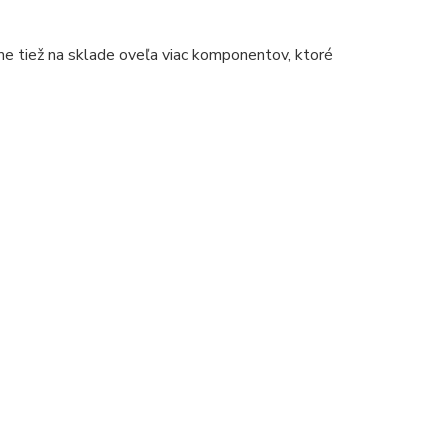
áme tiež na sklade oveľa viac komponentov, ktoré