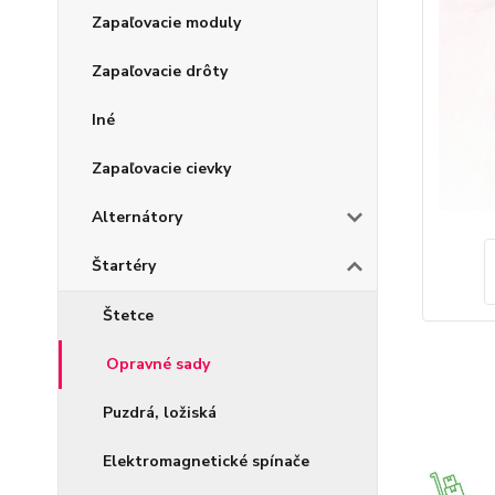
Zapaľovacie moduly
Zapaľovacie drôty
Iné
Zapaľovacie cievky
Alternátory
Štartéry
Štetce
Opravné sady
Puzdrá, ložiská
Elektromagnetické spínače