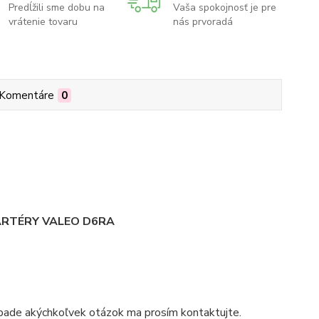
Predĺžili sme dobu na
Vaša spokojnosť je pre
vrátenie tovaru
nás prvoradá
Komentáre
0
TARTÉRY VALEO D6RA
pade akýchkoľvek otázok ma prosím kontaktujte.