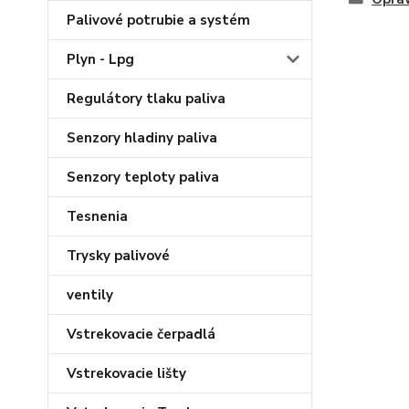
Palivové potrubie a systém
Plyn - Lpg
Regulátory tlaku paliva
Senzory hladiny paliva
Senzory teploty paliva
Tesnenia
Trysky palivové
ventily
Vstrekovacie čerpadlá
Vstrekovacie lišty