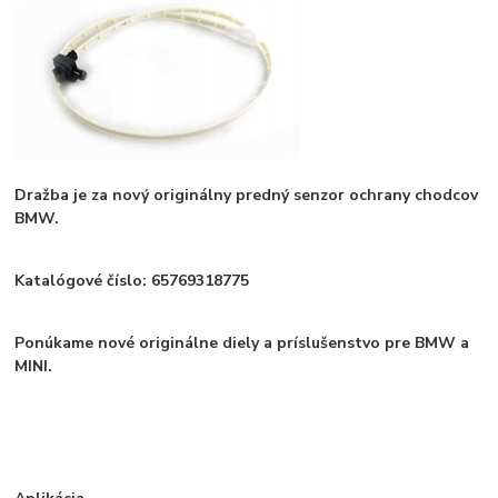
Dražba je za nový originálny predný senzor ochrany chodcov
BMW.
Katalógové číslo: 65769318775
Ponúkame nové originálne diely a príslušenstvo pre BMW a
MINI.