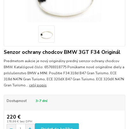
Senzor ochrany chodcov BMW 3GT F34 Originál
Predmetom aukcie je nový originálny predný senzor ochrany chodcov
BMW. Katalógové číslo: 65769318775 Ponúkame nové originálne diely a
príslušenstvo BMW a MINI. Použitie F34 318d B47 Gran Turismo, ECE
318d N47N Gran Turismo, ECE 320dX B47 Gran Turismo, ECE 320dX N47N
Gran Turismo...
celý popis
Dostupnosť
3-7 dní
220 €
178,86 €
bez DPH