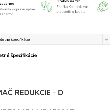
8 rokov na trhu
zadarmo
Značka Kameník Vás
Využite dopravu úplne
presvedčí o kvalite
zadarmo
etné špecifikácie
tné špecifikácie
MAČ REDUKCIE - D