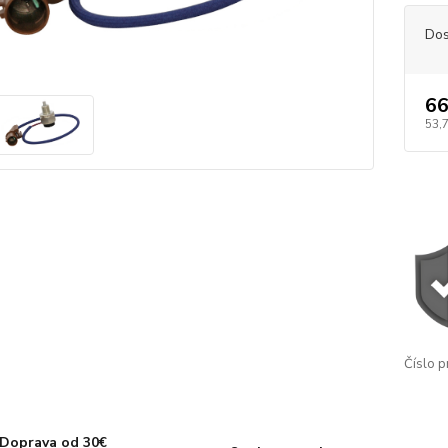
Dos
66
53,
Číslo p
Doprava od 30€