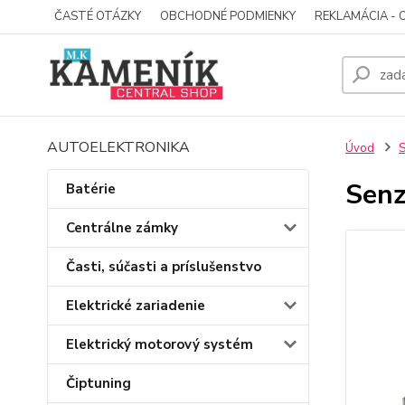
ČASTÉ OTÁZKY
OBCHODNÉ PODMIENKY
REKLAMÁCIA - 
AUTOELEKTRONIKA
Úvod
S
Senz
Batérie
Centrálne zámky
Časti, súčasti a príslušenstvo
Elektrické zariadenie
Elektrický motorový systém
Čiptuning