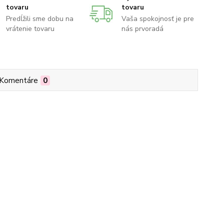
tovaru
tovaru
Predĺžili sme dobu na
Vaša spokojnosť je pre
vrátenie tovaru
nás prvoradá
Komentáre
0