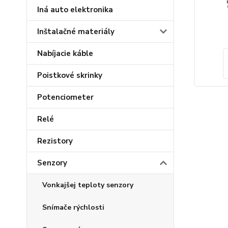
Iná auto elektronika
Inštalačné materiály
Nabíjacie káble
Poistkové skrinky
Potenciometer
Relé
Rezistory
Senzory
Vonkajšej teploty senzory
Snímače rýchlosti