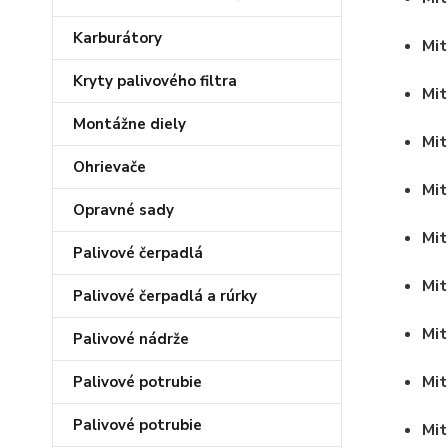
Karburátory
Mit
Kryty palivového filtra
Mit
Montážne diely
Mit
Ohrievače
Mit
Opravné sady
Mit
Palivové čerpadlá
Mit
Palivové čerpadlá a rúrky
Mit
Palivové nádrže
Mit
Palivové potrubie
Palivové potrubie
Mit