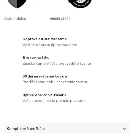
Číslo produktu:
9689513994
Doprava od 30€ zadarmo
Využite dopravu úplne zadarmo
8 rokov na trhu
Značka Kameník Vás presvedčí o kvalite
30 dní na vrátenie tovaru
Predĺžili sme dobu na vrátenie tovaru
Rýchle doručenie tovaru
Vaša spokojnosť je pre nás prvoradá
Kompletné špecifikácie