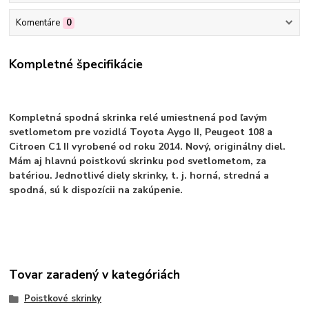
Komentáre
0
Kompletné špecifikácie
Kompletná spodná skrinka relé umiestnená pod ľavým
svetlometom pre vozidlá Toyota Aygo II, Peugeot 108 a
Citroen C1 II vyrobené od roku 2014. Nový, originálny diel.
Mám aj hlavnú poistkovú skrinku pod svetlometom, za
batériou. Jednotlivé diely skrinky, t. j. horná, stredná a
spodná, sú k dispozícii na zakúpenie.
Tovar zaradený v kategóriách
Poistkové skrinky