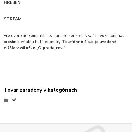
HREBEŇ
STREAM
Pre overenie kompatibility daného senzora s vaším vozidlom nás
prosím kontaktujte telefonicky.
Telefónne číslo je uvedené
nižšie v záložke „O predajcovi“.
Tovar zaradený v kategóriách
Iné