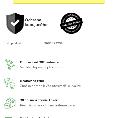
Ochrana
kupujúcého
Číslo produktu:
9680079296
Doprava od 30€ zadarmo
Využite dopravu úplne zadarmo
8 rokov na trhu
Značka Kameník Vás presvedčí o kvalite
30 dní na vrátenie tovaru
Predĺžili sme dobu na vrátenie tovaru