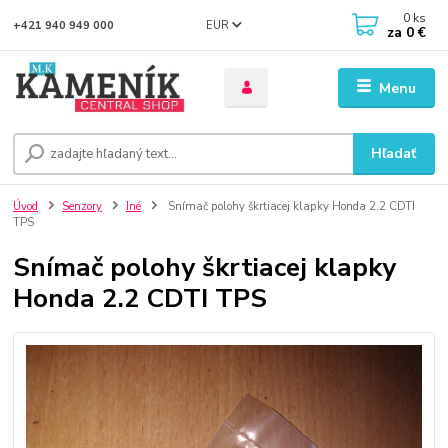
0
ks
EUR
+421 940 949 000
za
0 €
Menu
Hľadať
Úvod
Senzory
Iné
Snímač polohy škrtiacej klapky Honda 2.2 CDTI
TPS
Snímač polohy škrtiacej klapky
Honda 2.2 CDTI TPS