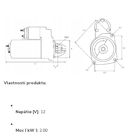
Vlastnosti produktu:
Napätie [V]:
12
Moc [ kW ]:
2.00