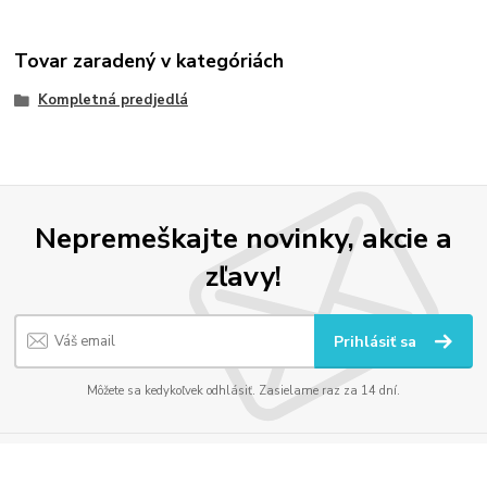
Tovar zaradený v kategóriách
Kompletná predjedlá
Nepremeškajte novinky, akcie a
zľavy!
Prihlásiť sa
Môžete sa kedykoľvek odhlásiť. Zasielame raz za 14 dní.