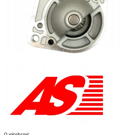
O výrobcovi: