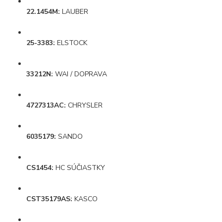
22.1454M:
LAUBER
25-3383:
ELSTOCK
33212N:
WAI / DOPRAVA
4727313AC:
CHRYSLER
6035179:
SANDO
CS1454:
HC SÚČIASTKY
CST35179AS:
KASCO