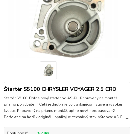
Štartér S5100 CHRYSLER VOYAGER 2.5 CRD
Štartér S5100. Úplne nový štartér od AS-PL. Pripravený na montáž
priamo po vybalení. Celá jednotka je vo vynikajúcom stave a vysokej
kvalite. Pripravený na priamu montáž, úplne nový, nerepasovaný!
Perfektne sa hodí k originálu, vynikajúci technický stav. Výrobca: AS-PL
...
Dostupnosť
3-7 dní