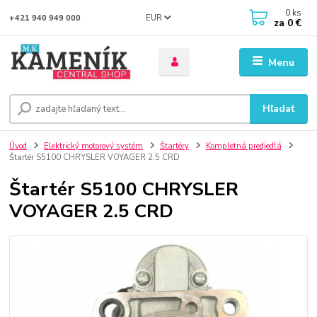
0
ks
EUR
+421 940 949 000
za
0 €
Menu
Hľadať
Úvod
Elektrický motorový systém
Štartéry
Kompletná predjedlá
Štartér S5100 CHRYSLER VOYAGER 2.5 CRD
Štartér S5100 CHRYSLER
VOYAGER 2.5 CRD