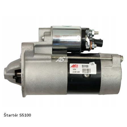
Štartér S5100