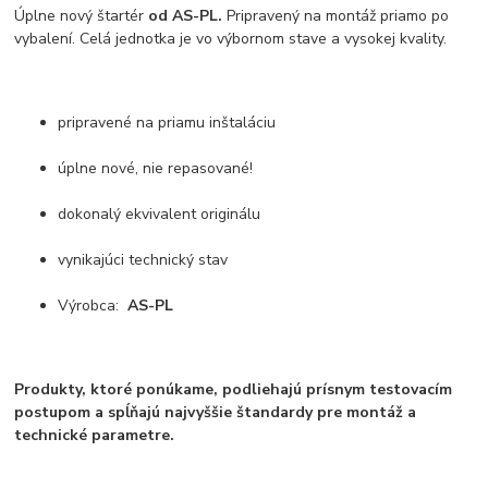
Úplne nový štartér
od AS-PL.
Pripravený na montáž priamo po
vybalení. Celá jednotka je vo výbornom stave a vysokej kvality.
pripravené na priamu inštaláciu
úplne nové, nie repasované!
dokonalý ekvivalent originálu
vynikajúci technický stav
Výrobca:
AS-PL
Produkty, ktoré ponúkame, podliehajú prísnym testovacím
postupom a spĺňajú najvyššie štandardy pre montáž a
technické parametre.