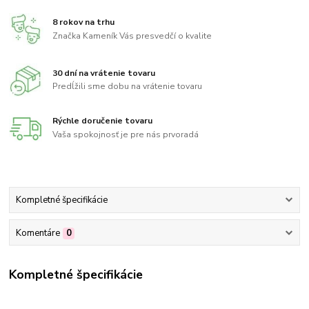
8 rokov na trhu
Značka Kameník Vás presvedčí o kvalite
30 dní na vrátenie tovaru
Predĺžili sme dobu na vrátenie tovaru
Rýchle doručenie tovaru
Vaša spokojnosť je pre nás prvoradá
Kompletné špecifikácie
Komentáre
0
Kompletné špecifikácie