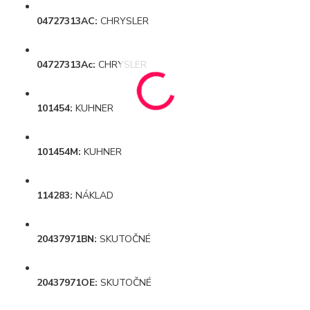
04727313AC:
CHRYSLER
04727313Ac:
CHRYSLER
101454:
KUHNER
101454M:
KUHNER
114283:
NÁKLAD
20437971BN:
SKUTOČNÉ
20437971OE:
SKUTOČNÉ