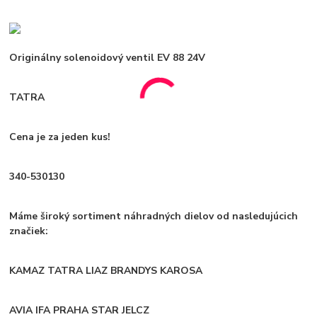
Originálny solenoidový ventil EV 88 24V
TATRA
Cena je za jeden kus!
340-530130
Máme široký sortiment náhradných dielov od nasledujúcich
značiek:
KAMAZ TATRA LIAZ BRANDYS KAROSA
AVIA IFA PRAHA STAR JELCZ