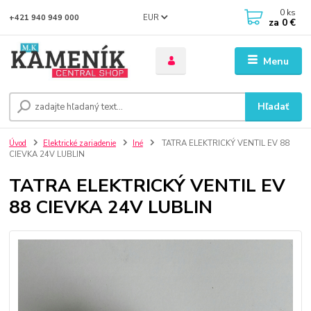
0
ks
EUR
+421 940 949 000
za
0 €
Menu
Hľadať
Úvod
Elektrické zariadenie
Iné
TATRA ELEKTRICKÝ VENTIL EV 88
CIEVKA 24V LUBLIN
TATRA ELEKTRICKÝ VENTIL EV
88 CIEVKA 24V LUBLIN