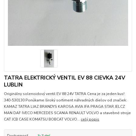
TATRA ELEKTRICKÝ VENTIL EV 88 CIEVKA 24V
LUBLIN
Originálny solenoidový ventil EV 88 24V TATRA Cena je za jeden kus!
340-530130 Ponúkame široký sortiment náhradných dielov od značiek:
KAMAZ TATRA LIAZ BRANDYS KAROSA AVIA IFA PRAGA STAR JELCZ
MAN DAF IVECO MERCEDES SCANIA RENAULT VOLVO a stavebné stroje
CAT JCB CASE KOMATSU BOBCAT VOLVO...
celý popis
Dostupnosť
3-7 dní