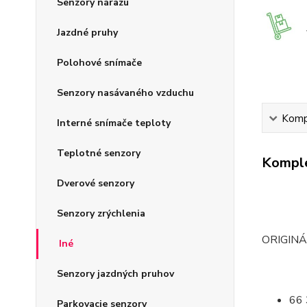
Senzory nárazu
Jazdné pruhy
Polohové snímače
Senzory nasávaného vzduchu
Kompl
Interné snímače teploty
Teplotné senzory
Komple
Dverové senzory
Senzory zrýchlenia
ORIGIN
Iné
Senzory jazdných pruhov
66 
Parkovacie senzory