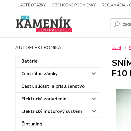
ČASTÉ OTÁZKY
OBCHODNÉ PODMIENKY
REKLAMÁCIA - 
AUTOELEKTRONIKA
Úvod
S
SNÍ
Batérie
F10 
Centrálne zámky
Časti, súčasti a príslušenstvo
Elektrické zariadenie
Elektrický motorový systém
Čiptuning