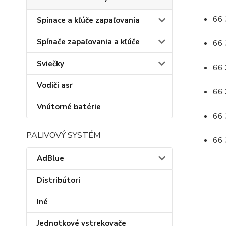
66 
Spínace a kľúče zapaľovania
Spínače zapaľovania a kľúče
66 
Sviečky
66 
Vodiči asr
66 
Vnútorné batérie
66 
PALIVOVÝ SYSTÉM
66 
AdBlue
Distribútori
Iné
Jednotkové vstrekovače