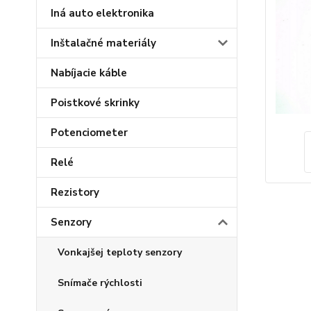
Iná auto elektronika
Inštalačné materiály
Nabíjacie káble
Poistkové skrinky
Potenciometer
Relé
Rezistory
Senzory
Vonkajšej teploty senzory
Snímače rýchlosti