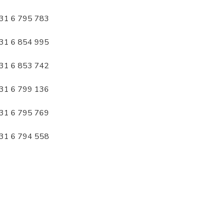
31 6 795 783
31 6 854 995
31 6 853 742
31 6 799 136
31 6 795 769
31 6 794 558