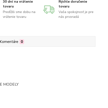
30 dní na vrátenie
Rýchle doručenie
tovaru
tovaru
Predĺžili sme dobu na
Vaša spokojnosť je pre
vrátenie tovaru
nás prvoradá
Komentáre
0
E MODELY