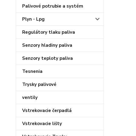
Palivové potrubie a systém
Plyn - Lpg
Regulátory tlaku paliva
Senzory hladiny paliva
Senzory teploty paliva
Tesnenia
Trysky palivové
ventily
Vstrekovacie čerpadlá
Vstrekovacie lišty