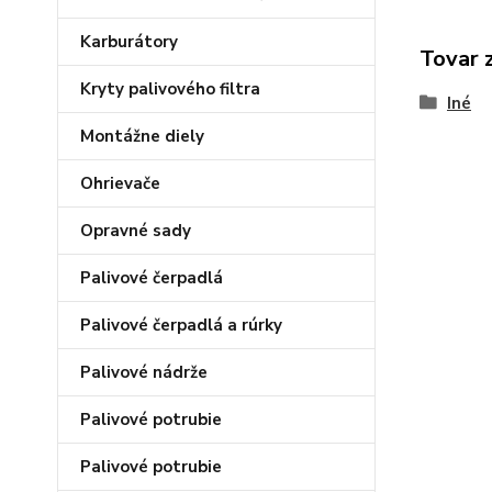
Karburátory
Tovar 
Kryty palivového filtra
Iné
Montážne diely
Ohrievače
Opravné sady
Palivové čerpadlá
Palivové čerpadlá a rúrky
Palivové nádrže
Palivové potrubie
Palivové potrubie