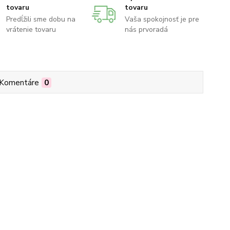
tovaru
tovaru
Predĺžili sme dobu na
Vaša spokojnosť je pre
vrátenie tovaru
nás prvoradá
Komentáre
0