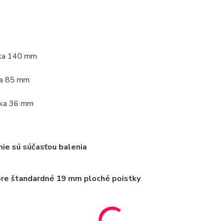
ka 140 mm
ka 85 mm
ka 36 mm
nie sú súčasťou balenia
pre štandardné 19 mm ploché poistky