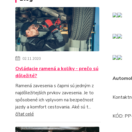
02.11.2020
Ovládacie ramená a kolíky - prečo sú
dôležité?
Automob
Ramená zavesenia s čapmi sú jedným z
najdôležitejších prvkov zavesenia. Je to
Kontaktné
spôsobené ich vplyvom na bezpečnosť
jazdy a komfort cestovania. Aké sú t...
čítať celé
KÓD: PP