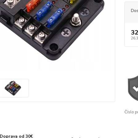
Dos
32
26,
Číslo p
Doprava od 30€