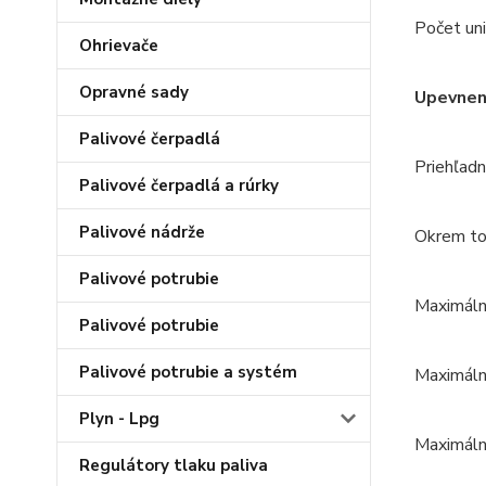
Počet un
Ohrievače
Opravné sady
Upevnen
Palivové čerpadlá
Priehľadn
Palivové čerpadlá a rúrky
Palivové nádrže
Okrem to
Palivové potrubie
Maximáln
Palivové potrubie
Palivové potrubie a systém
Maximáln
Plyn - Lpg
Maximáln
Regulátory tlaku paliva