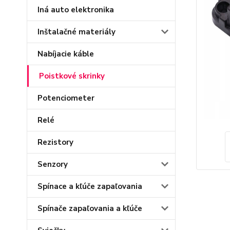
Iná auto elektronika
Inštalačné materiály
Nabíjacie káble
Poistkové skrinky
Potenciometer
Relé
Rezistory
Senzory
Spínace a kľúče zapaľovania
Spínače zapaľovania a kľúče