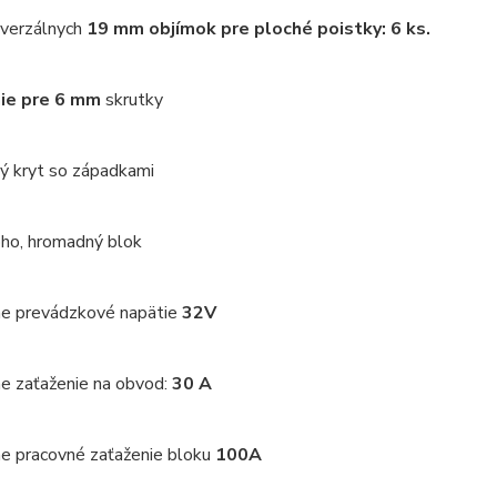
iverzálnych
19 mm objímok pre ploché poistky: 6 ks.
ie pre 6 mm
skrutky
ý kryt so západkami
ho, hromadný blok
e prevádzkové napätie
32V
e zaťaženie na obvod:
30 A
e pracovné zaťaženie bloku
100A