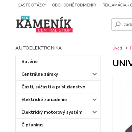
ČASTÉ OTÁZKY
OBCHODNÉ PODMIENKY
REKLAMÁCIA - 
AUTOELEKTRONIKA
Úvod
P
UNI
Batérie
Centrálne zámky
Časti, súčasti a príslušenstvo
Elektrické zariadenie
Elektrický motorový systém
Čiptuning