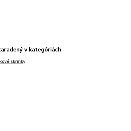
zaradený v kategóriách
kové skrinky