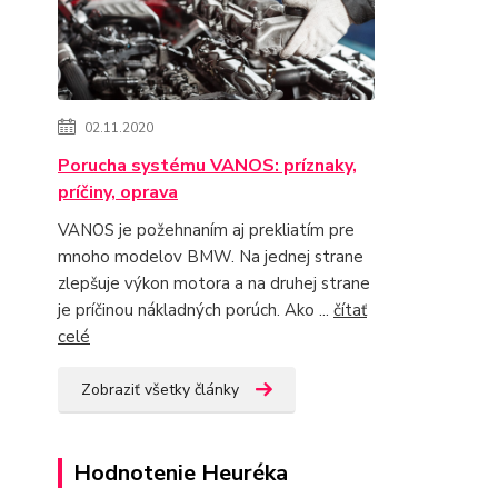
02.11.2020
Porucha systému VANOS: príznaky,
príčiny, oprava
VANOS je požehnaním aj prekliatím pre
mnoho modelov BMW. Na jednej strane
zlepšuje výkon motora a na druhej strane
je príčinou nákladných porúch. Ako ...
čítať
celé
Zobraziť všetky články
Hodnotenie Heuréka