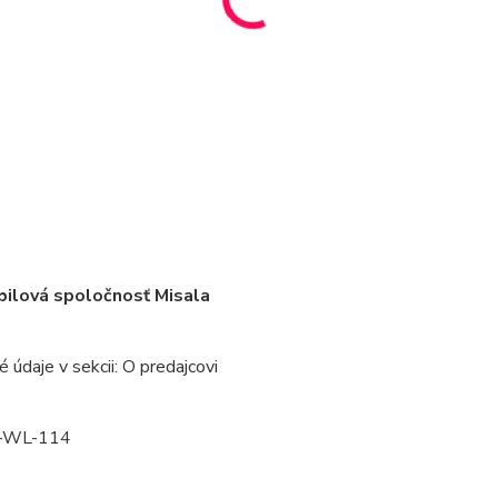
ilová spoločnosť Misala
 údaje v sekcii: O predajcovi
-WL-114