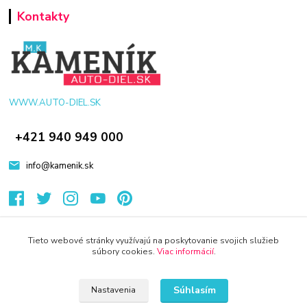
Kontakty
WWW.AUTO-DIEL.SK
+421 940 949 000
info@kamenik.sk
Tieto webové stránky využívajú na poskytovanie svojich služieb
súbory cookies.
Viac informácií
.
© 2024 Všetky práva vyhradené KAMENIK.SK
Vytvorené na
Eshop-rychlo.sk
Súhlasím
Nastavenia