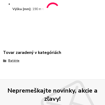
Výška [mm]:
190 mm
Tovar zaradený v kategóriách
Batérie
Nepremeškajte novinky, akcie a
zľavy!