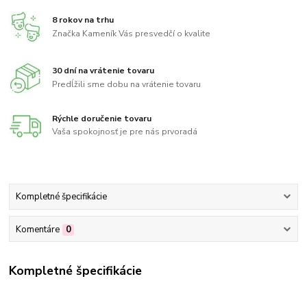
8 rokov na trhu
Značka Kameník Vás presvedčí o kvalite
30 dní na vrátenie tovaru
Predĺžili sme dobu na vrátenie tovaru
Rýchle doručenie tovaru
Vaša spokojnosť je pre nás prvoradá
Kompletné špecifikácie
Komentáre
0
Kompletné špecifikácie