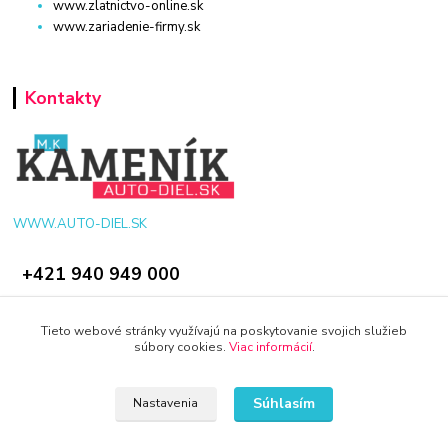
www.zlatnictvo-online.sk
www.zariadenie-firmy.sk
Kontakty
WWW.AUTO-DIEL.SK
+421 940 949 000
info@kamenik.sk
Tieto webové stránky využívajú na poskytovanie svojich služieb
súbory cookies.
Viac informácií
.
Súhlasím
Nastavenia