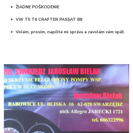
ŽIADNE POŠKODENIE
VW T5 T6 CRAFTER PASSAT B8
Volám, prosím, napíšte mi správu a zavolám vám späť.