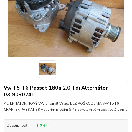
Vw T5 T6 Passat 180a 2.0 Tdi Alternátor
03l903024L
ALTERNÁTOR NOVÝ VW originál Valeo BEZ POŠKODENIA VW T5 T6
CRAFTER PASSAT B8 Hovorím prosím SMS zavolám vám späť
celý popis
Dostupnosť
3-7 dní