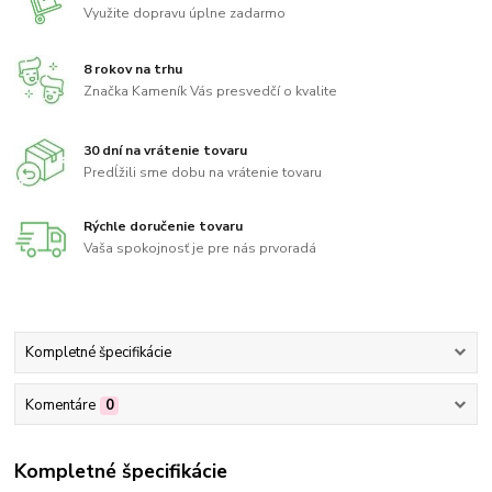
Využite dopravu úplne zadarmo
8 rokov na trhu
Značka Kameník Vás presvedčí o kvalite
30 dní na vrátenie tovaru
Predĺžili sme dobu na vrátenie tovaru
Rýchle doručenie tovaru
Vaša spokojnosť je pre nás prvoradá
Kompletné špecifikácie
Komentáre
0
Kompletné špecifikácie