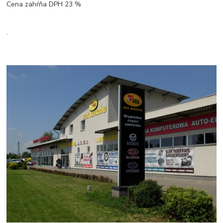
Cena zahŕňa DPH 23 %
.