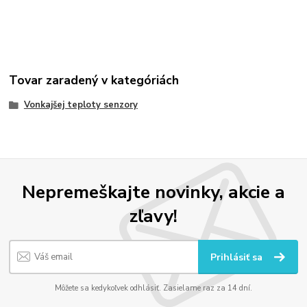
Tovar zaradený v kategóriách
Vonkajšej teploty senzory
Nepremeškajte novinky, akcie a
zľavy!
Prihlásiť sa
Môžete sa kedykoľvek odhlásiť. Zasielame raz za 14 dní.