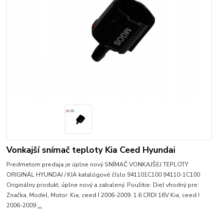
Vonkajší snímač teploty Kia Ceed Hyundai
Predmetom predaja je úplne nový SNÍMAČ VONKAJŠEJ TEPLOTY
ORIGINÁL HYUNDAI / KIA katalógové číslo 941101C100 94110-1C100
Originálny produkt, úplne nový a zabalený. Použitie: Diel vhodný pre:
Značka, Model, Motor: Kia, ceed I 2006-2009, 1.6 CRDI 16V Kia, ceed I
2006-2009
...