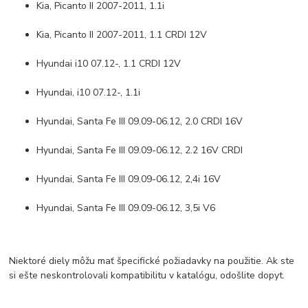
Kia, Picanto II 2007-2011, 1.1i
Kia, Picanto II 2007-2011, 1.1 CRDI 12V
Hyundai i10 07.12-, 1.1 CRDI 12V
Hyundai, i10 07.12-, 1.1i
Hyundai, Santa Fe III 09.09-06.12, 2.0 CRDI 16V
Hyundai, Santa Fe III 09.09-06.12, 2.2 16V CRDI
Hyundai, Santa Fe III 09.09-06.12, 2,4i 16V
Hyundai, Santa Fe III 09.09-06.12, 3,5i V6
Niektoré diely môžu mať špecifické požiadavky na použitie. Ak ste
si ešte neskontrolovali kompatibilitu v katalógu, odošlite dopyt.