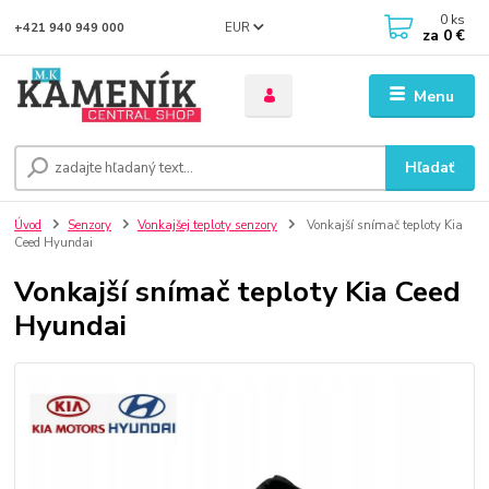
0
ks
EUR
+421 940 949 000
za
0 €
Menu
Hľadať
Úvod
Senzory
Vonkajšej teploty senzory
Vonkajší snímač teploty Kia
Ceed Hyundai
Vonkajší snímač teploty Kia Ceed
Hyundai