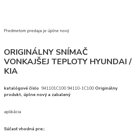
Predmetom predaja je úplne nový
ORIGINÁLNY SNÍMAČ
VONKAJŠEJ TEPLOTY HYUNDAI /
KIA
katalógové číslo
941101C100 94110-1C100
Originálny
produkt, úplne nový a zabalený
aplikácia
Súčasť vhodná pre::