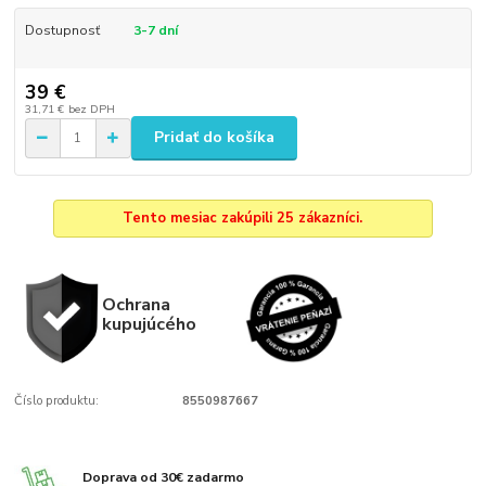
Dostupnosť
3-7 dní
39 €
31,71 €
bez DPH
Pridať do košíka
Tento mesiac zakúpili 25 zákazníci.
Ochrana
kupujúcého
Číslo produktu:
8550987667
Doprava od 30€ zadarmo