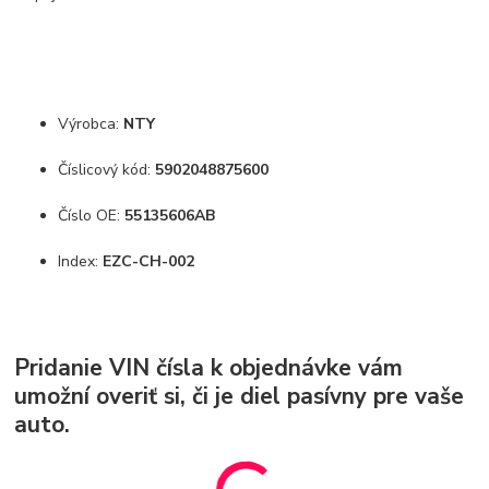
Výrobca:
NTY
Číslicový kód:
5902048875600
Číslo OE:
55135606AB
Index:
EZC-CH-002
Pridanie VIN čísla k objednávke vám
umožní overiť si, či je diel pasívny pre vaše
auto.