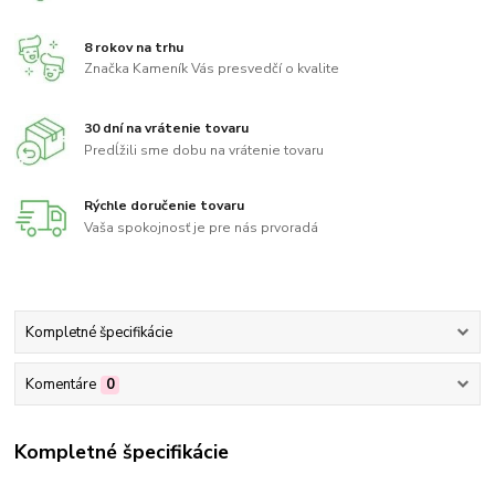
8 rokov na trhu
Značka Kameník Vás presvedčí o kvalite
30 dní na vrátenie tovaru
Predĺžili sme dobu na vrátenie tovaru
Rýchle doručenie tovaru
Vaša spokojnosť je pre nás prvoradá
Kompletné špecifikácie
Komentáre
0
Kompletné špecifikácie