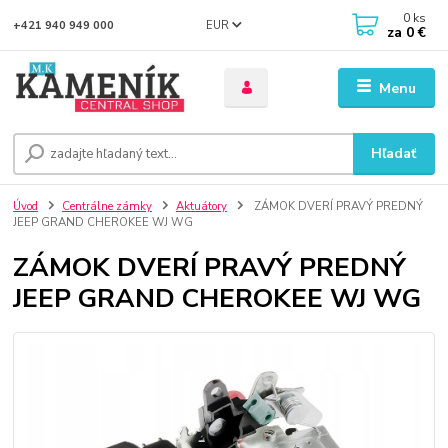
0
ks
EUR
+421 940 949 000
za
0 €
Menu
Hľadať
Úvod
Centrálne zámky
Aktuátory
ZÁMOK DVERÍ PRAVÝ PREDNÝ
JEEP GRAND CHEROKEE WJ WG
ZÁMOK DVERÍ PRAVÝ PREDNÝ
JEEP GRAND CHEROKEE WJ WG