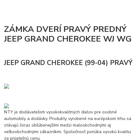
ZÁMKA DVERÍ PRAVÝ PREDNÝ
JEEP GRAND CHEROKEE WJ WG
JEEP GRAND CHEROKEE (99-04) PRAVÝ
NTY je dodávateľom vysokokvalitných dielov pre osobné
automobily a dodávky. Produkty vyrobené na európskom trhu sa
stávajú čoraz obľúbenejšími medzi maloobchodnými aj
veľkoobchodnými zákazníkmi. Spoločnosť ponúka vysokú kvalitu
za prijateľnú cenu.