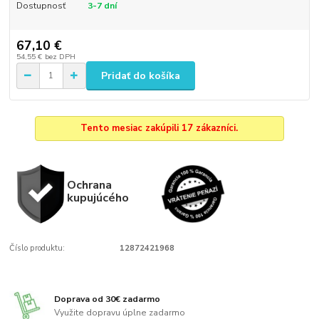
Dostupnosť
3-7 dní
67,10 €
54,55 €
bez DPH
Pridať do košíka
Tento mesiac zakúpili 17 zákazníci.
Ochrana
kupujúcého
Číslo produktu:
12872421968
Doprava od 30€ zadarmo
Využite dopravu úplne zadarmo