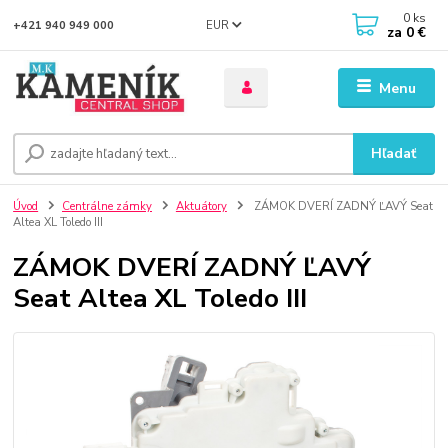
0
ks
EUR
+421 940 949 000
za
0 €
Menu
Hľadať
Úvod
Centrálne zámky
Aktuátory
ZÁMOK DVERÍ ZADNÝ ĽAVÝ Seat
Altea XL Toledo III
ZÁMOK DVERÍ ZADNÝ ĽAVÝ
Seat Altea XL Toledo III