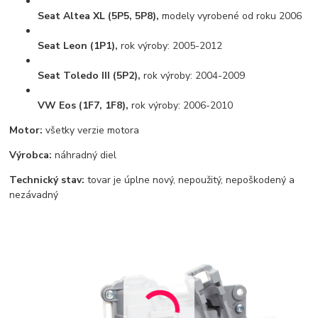
Seat Altea XL (5P5, 5P8),
modely vyrobené od roku 2006
Seat Leon (1P1),
rok výroby: 2005-2012
Seat Toledo III (5P2),
rok výroby: 2004-2009
VW Eos (1F7, 1F8),
rok výroby: 2006-2010
Motor:
všetky verzie motora
Výrobca:
náhradný diel
Technický stav:
tovar je úplne nový, nepoužitý, nepoškodený a
nezávadný