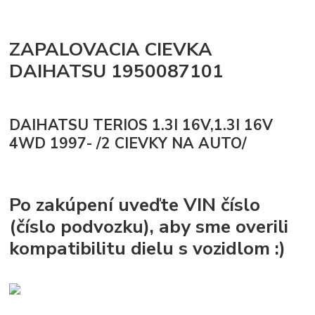
ZAPALOVACIA CIEVKA
DAIHATSU 1950087101
DAIHATSU TERIOS 1.3I 16V,1.3I 16V
4WD 1997- /2 CIEVKY NA AUTO/
Po zakúpení uveďte VIN číslo
(číslo podvozku), aby sme overili
kompatibilitu dielu s vozidlom :)