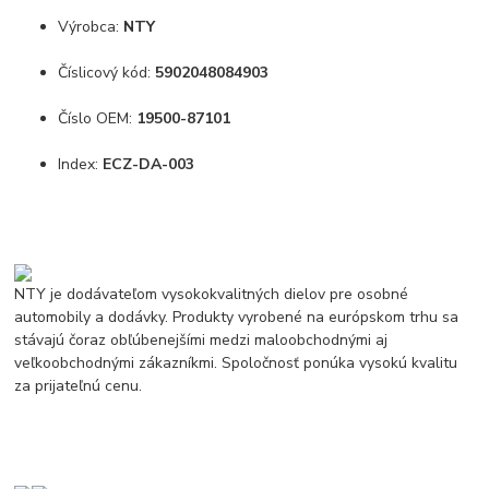
Výrobca:
NTY
Číslicový kód:
5902048084903
Číslo OEM:
19500-87101
Index:
ECZ-DA-003
NTY je dodávateľom vysokokvalitných dielov pre osobné
automobily a dodávky. Produkty vyrobené na európskom trhu sa
stávajú čoraz obľúbenejšími medzi maloobchodnými aj
veľkoobchodnými zákazníkmi. Spoločnosť ponúka vysokú kvalitu
za prijateľnú cenu.