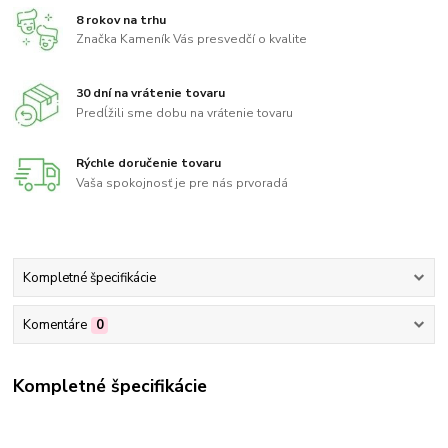
8 rokov na trhu
Značka Kameník Vás presvedčí o kvalite
30 dní na vrátenie tovaru
Predĺžili sme dobu na vrátenie tovaru
Rýchle doručenie tovaru
Vaša spokojnosť je pre nás prvoradá
Kompletné špecifikácie
Komentáre
0
Kompletné špecifikácie