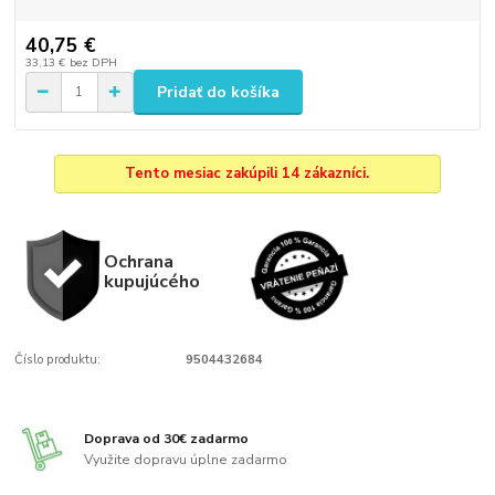
40,75 €
33,13 €
bez DPH
Pridať do košíka
Tento mesiac zakúpili 14 zákazníci.
Ochrana
kupujúcého
Číslo produktu:
9504432684
Doprava od 30€ zadarmo
Využite dopravu úplne zadarmo