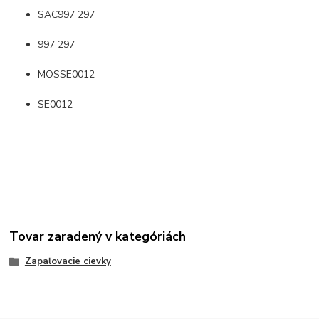
SAC997 297
997 297
MOSSE0012
SE0012
Tovar zaradený v kategóriách
Zapaľovacie cievky