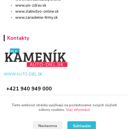
www.uni-zdrav.sk
www.zlatnictvo-online.sk
www.zariadenie-firmy.sk
Kontakty
WWW.AUTO-DIEL.SK
+421 940 949 000
info@kamenik.sk
Tieto webové stránky využívajú na poskytovanie svojich služieb
súbory cookies.
Viac informácií
.
Súhlasím
Nastavenia