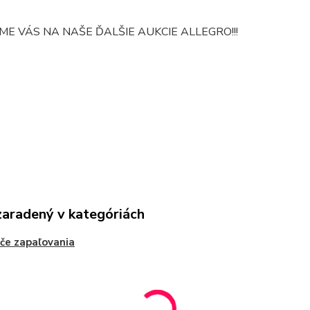
E VÁS NA NAŠE ĎALŠIE AUKCIE ALLEGRO!!!
zaradený v kategóriách
če zapaľovania