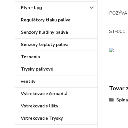
Plyn - Lpg
POZÝVAM
Regulátory tlaku paliva
ST-001
Senzory hladiny paliva
Senzory teploty paliva
Tesnenia
Trysky palivové
ventily
Tovar 
Vstrekovacie čerpadlá
Spína
Vstrekovacie lišty
Vstrekovacie Trysky