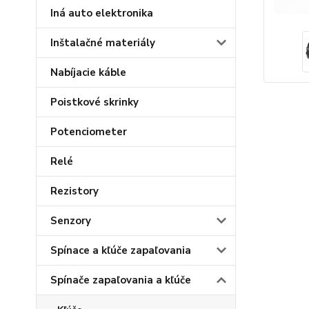
Iná auto elektronika
Inštalačné materiály
Nabíjacie káble
Poistkové skrinky
Potenciometer
Relé
Rezistory
Senzory
Spínace a kľúče zapaľovania
Spínače zapaľovania a kľúče