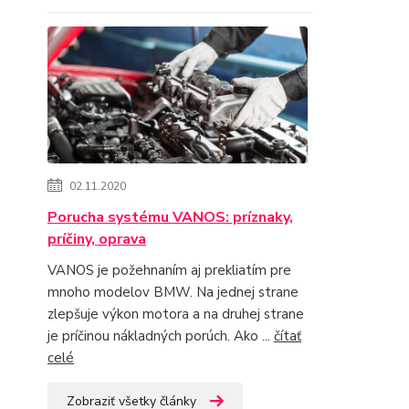
02.11.2020
Porucha systému VANOS: príznaky,
príčiny, oprava
VANOS je požehnaním aj prekliatím pre
mnoho modelov BMW. Na jednej strane
zlepšuje výkon motora a na druhej strane
je príčinou nákladných porúch. Ako ...
čítať
celé
Zobraziť všetky články