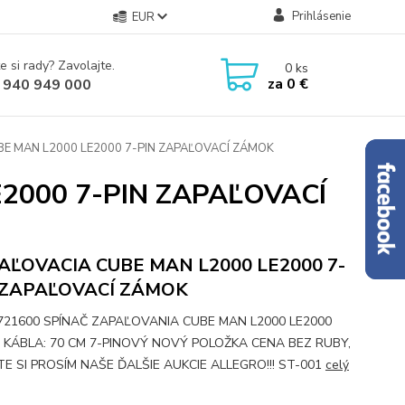
Prihlásenie
EUR
e si rady? Zavolajte.
0
ks
za
0 €
 940 949 000
E MAN L2000 LE2000 7-PIN ZAPAĽOVACÍ ZÁMOK
2000 7-PIN ZAPAĽOVACÍ
AĽOVACIA CUBE MAN L2000 LE2000 7-
 ZAPAĽOVACÍ ZÁMOK
721600 SPÍNAČ ZAPAĽOVANIA CUBE MAN L2000 LE2000
 KÁBLA: 70 CM 7-PINOVÝ NOVÝ POLOŽKA CENA BEZ RUBY,
TE SI PROSÍM NAŠE ĎALŠIE AUKCIE ALLEGRO!!! ST-001
celý