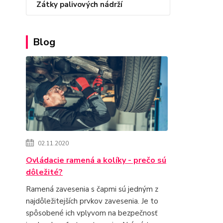
Zátky palivových nádrží
Blog
02.11.2020
Ovládacie ramená a kolíky - prečo sú
dôležité?
Ramená zavesenia s čapmi sú jedným z
najdôležitejších prvkov zavesenia. Je to
spôsobené ich vplyvom na bezpečnosť