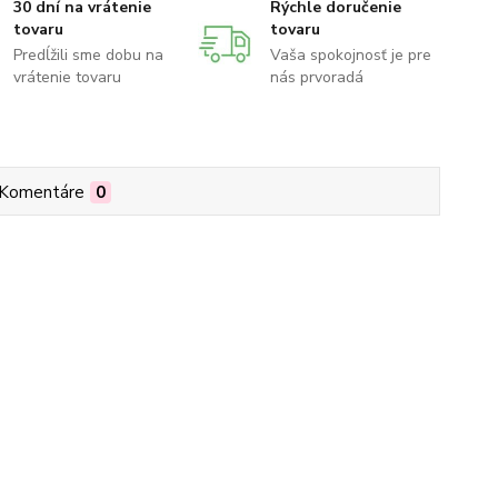
30 dní na vrátenie
Rýchle doručenie
tovaru
tovaru
Predĺžili sme dobu na
Vaša spokojnosť je pre
vrátenie tovaru
nás prvoradá
Komentáre
0