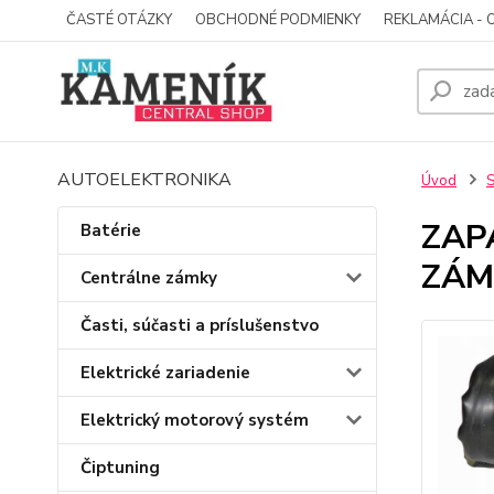
ČASTÉ OTÁZKY
OBCHODNÉ PODMIENKY
REKLAMÁCIA - 
AUTOELEKTRONIKA
Úvod
S
ZAP
Batérie
ZÁM
Centrálne zámky
Časti, súčasti a príslušenstvo
Elektrické zariadenie
Elektrický motorový systém
Čiptuning