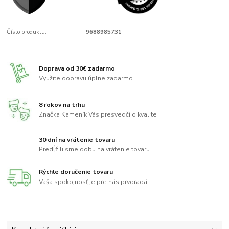
Číslo produktu:
9688985731
Doprava od 30€ zadarmo
Využite dopravu úplne zadarmo
8 rokov na trhu
Značka Kameník Vás presvedčí o kvalite
30 dní na vrátenie tovaru
Predĺžili sme dobu na vrátenie tovaru
Rýchle doručenie tovaru
Vaša spokojnosť je pre nás prvoradá