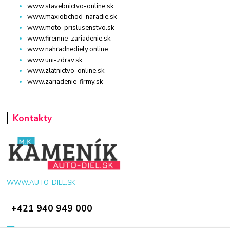
www.stavebnictvo-online.sk
www.maxiobchod-naradie.sk
www.moto-prislusenstvo.sk
www.firemne-zariadenie.sk
www.nahradnediely.online
www.uni-zdrav.sk
www.zlatnictvo-online.sk
www.zariadenie-firmy.sk
Kontakty
WWW.AUTO-DIEL.SK
+421 940 949 000
info@kamenik.sk