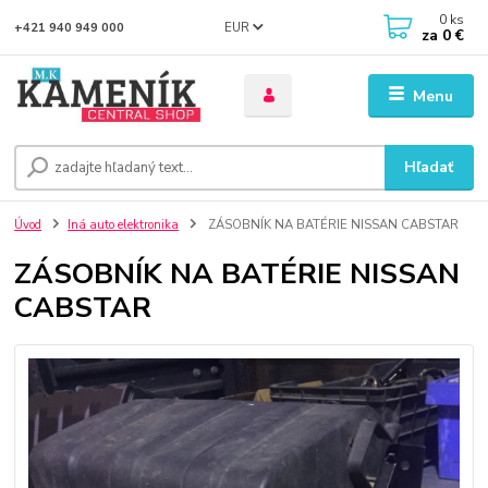
0
ks
EUR
+421 940 949 000
za
0 €
Menu
Hľadať
Úvod
Iná auto elektronika
ZÁSOBNÍK NA BATÉRIE NISSAN CABSTAR
ZÁSOBNÍK NA BATÉRIE NISSAN
CABSTAR