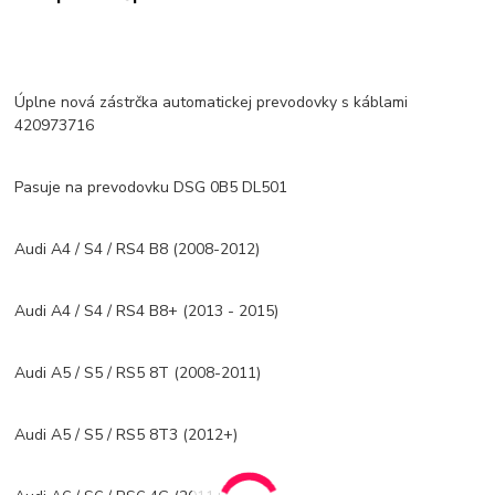
Úplne nová zástrčka automatickej prevodovky s káblami
420973716
Pasuje na prevodovku DSG 0B5 DL501
Audi A4 / S4 / RS4 B8 (2008-2012)
Audi A4 / S4 / RS4 B8+ (2013 - 2015)
Audi A5 / S5 / RS5 8T (2008-2011)
Audi A5 / S5 / RS5 8T3 (2012+)