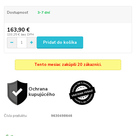
Dostupnosť
3-7 dní
163,90 €
133,25 €
bez DPH
Pridať do košíka
Tento mesiac zakúpili 20 zákazníci.
Ochrana
kupujúcého
Číslo produktu:
9630498646