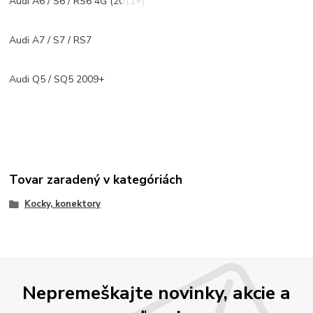
Audi A6 / S6 / RS6 4G (2011+)
Audi A7 / S7 / RS7
Audi Q5 / SQ5 2009+
Tovar zaradený v kategóriách
Kocky, konektory
Nepremeškajte novinky, akcie a