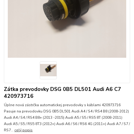
Zátka prevodovky DSG 0B5 DL501 Audi A6 C7
420973716
Úplne nová zástrčka automatickej prevodovky s káblami 420973716
Pasuje na prevodovku DSG 0B5 DL501 Audi A4 / S4 / RS4 B8 (2008-2012)
Audi A4 / S4 / RS4 B8+ (2013 -2015) Audi A5 / S5 / RS5 8T (2008-2011)
Audi A5 / S5 / RS5 8T3 (2012+) Audi A6 / S6 / RS6 4G (2011+) Audi A7 / S7 /
RS7...
celý popis