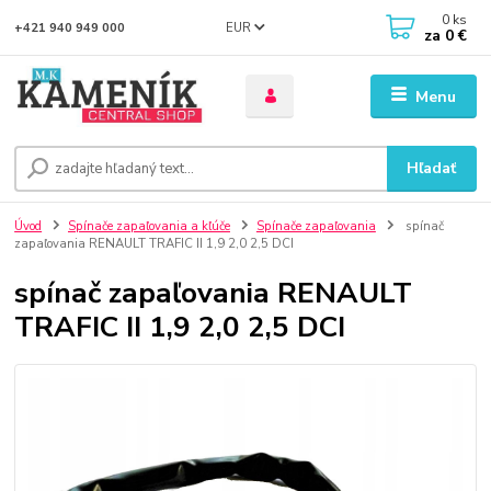
0
ks
EUR
+421 940 949 000
za
0 €
Menu
Hľadať
Úvod
Spínače zapaľovania a kľúče
Spínače zapaľovania
spínač
zapaľovania RENAULT TRAFIC II 1,9 2,0 2,5 DCI
spínač zapaľovania RENAULT
TRAFIC II 1,9 2,0 2,5 DCI