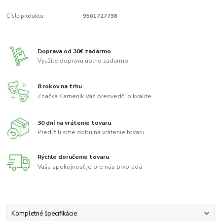
Číslo produktu:
9561727738
Doprava od 30€ zadarmo
Využite dopravu úplne zadarmo
8 rokov na trhu
Značka Kameník Vás presvedčí o kvalite
30 dní na vrátenie tovaru
Predĺžili sme dobu na vrátenie tovaru
Rýchle doručenie tovaru
Vaša spokojnosť je pre nás prvoradá
Kompletné špecifikácie