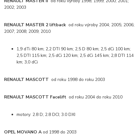
RENAULT MASTER II
od roku výroby 1998; 1999; 2000; 2001;
2002; 2003
RENAULT MASTER 2 liftback
od roku výroby 2004; 2005; 2006;
2007; 2008; 2009; 2010
1,9 dTi 80 km; 2,2 DTI 90 km; 2,5 D 80 km; 2,5 dCi 100 km;
2,5 DTI 115 km; 2,5 dCi 120 km; 2,5 dCi 145 km; 2,8 DTI 114
km; 3,0 dCi
RENAULT MASCOTT
od roku 1998 do roku 2003
RENAULT MASCOTT Facelift
od roku 2004 do roku 2010
motory: 2.8 D; 2.8 DCI; 3.0 DXI
OPEL MOVANO A
od 1998 do 2003