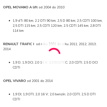
OPEL MOVANO A lift
od 2004 do 2010
1,9 dTi 80 km; 2.2 DTI 90 km; 2,5 D 80 km; 2,5 CDTI 100 km;
2,5 DTI 115 km; 2,5 CDTI 120 km; 2.5 CDTI 145 km; 2,8 DTI
114 km
RENAULT TRAFIC I
od roku 2001 do roku 2011; 2012; 2013;
2014
1,9 D; 1,9 DCI; 2,0 16 V; 2.0 ECOTEC; 2,0 CDTI; 2,5 D DCI
CDTI
OPEL VIVARO
od 2001 do 2014
1,9 DI; 1,9 DTI; 2,0 16 V; 2,0 benzín; 2,0 CDTI; 2,5 D DTI
CDTI