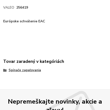
VALEO
256419
Európske schválenie EAC
Tovar zaradený v kategóriách
Spínače zapaľovania
Nepremeškajte novinky, akcie a
zľavy!